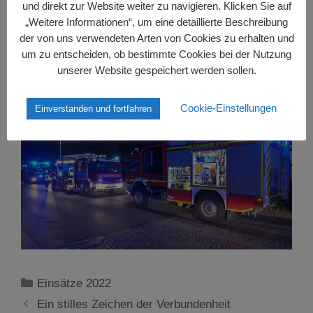
und direkt zur Website weiter zu navigieren. Klicken Sie auf
„Weitere Informationen“, um eine detaillierte Beschreibung
der von uns verwendeten Arten von Cookies zu erhalten und
um zu entscheiden, ob bestimmte Cookies bei der Nutzung
unserer Website gespeichert werden sollen.
Cookie-Einstellungen
Einverstanden und fortfahren
Kategorien
Einsätze 2022
Ein stilles Zeichen der Verbundenheit