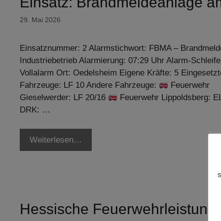
Einsatz: Brandmeldeanlage a
29. Mai 2026
Einsatznummer: 2 Alarmstichwort: FBMA – Brandmeld
Industriebetrieb Alarmierung: 07:29 Uhr Alarm-Schleife
Vollalarm Ort: Oedelsheim Eigene Kräfte: 5 Eingesetzt
Fahrzeuge: LF 10 Andere Fahrzeuge:
Feuerwehr
Gieselwerder: LF 20/16
Feuerwehr Lippoldsberg: 
DRK: …
Weiterlesen…
s
Hessische Feuerwehrleistung