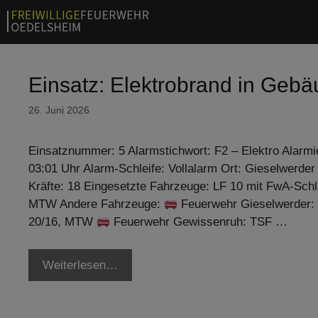
Zum
Inhalt
springen
Einsatz: Elektrobrand in Geb
26. Juni 2026
Einsatznummer: 5 Alarmstichwort: F2 – Elektro Alarmi
03:01 Uhr Alarm-Schleife: Vollalarm Ort: Gieselwerder
Kräfte: 18 Eingesetzte Fahrzeuge: LF 10 mit FwA-Sch
MTW Andere Fahrzeuge:
Feuerwehr Gieselwerder:
20/16, MTW
Feuerwehr Gewissenruh: TSF …
Weiterlesen…