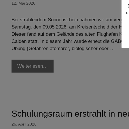
12. Mai 2026
u
Bei strahlendem Sonnenschein nahmen wir am verga
Samstag, den 09.05.2026, am Kreisentscheid der HFLÜ
Dieser fand auf dem Gelände des alten Flughafen Kass
Calden statt. In diesem Jahr wurde erneut die GABC-
Übung (Gefahren atomarer, biologischer oder …
Weiterlesen…
Schulungsraum erstrahlt in n
26. April 2026