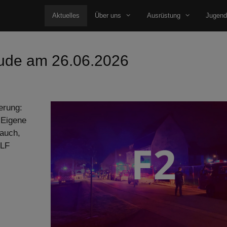
Aktuelles
Über uns
Ausrüstung
Jugend
äude am 26.06.2026
erung:
 Eigene
lauch,
 LF