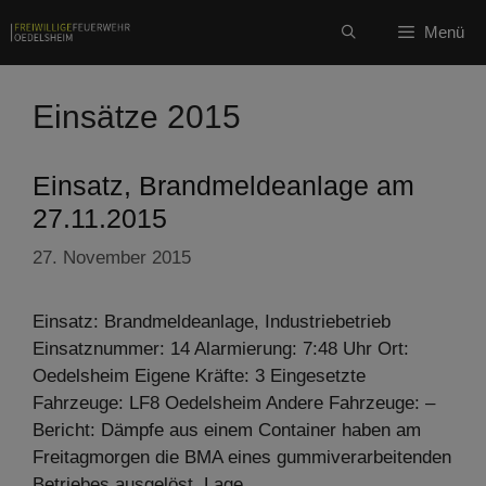
Zum
Menü
Inhalt
springen
Einsätze 2015
Einsatz, Brandmeldeanlage am
27.11.2015
27. November 2015
Einsatz: Brandmeldeanlage, Industriebetrieb
Einsatznummer: 14 Alarmierung: 7:48 Uhr Ort:
Oedelsheim Eigene Kräfte: 3 Eingesetzte
Fahrzeuge: LF8 Oedelsheim Andere Fahrzeuge: –
Bericht: Dämpfe aus einem Container haben am
Freitagmorgen die BMA eines gummiverarbeitenden
Betriebes ausgelöst. Lage …