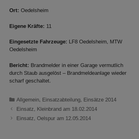
Ort:
Oedelsheim
Eigene Kräfte:
11
Eingesetzte Fahrzeuge:
LF8 Oedelsheim, MTW
Oedelsheim
Bericht:
Brandmelder in einer Garage vermutlich
durch Staub ausgelöst – Brandmeldeanlage wieder
scharf geschaltet.
Kategorien
Allgemein
,
Einsatzabteilung
,
Einsätze 2014
Einsatz, Kleinbrand am 18.02.2014
Einsatz, Oelspur am 12.05.2014