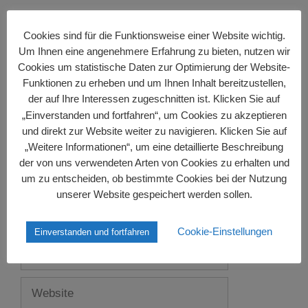
Schreibe einen Kommentar
Cookies sind für die Funktionsweise einer Website wichtig.
Kommentar
Um Ihnen eine angenehmere Erfahrung zu bieten, nutzen wir
Cookies um statistische Daten zur Optimierung der Website-
Funktionen zu erheben und um Ihnen Inhalt bereitzustellen,
der auf Ihre Interessen zugeschnitten ist. Klicken Sie auf
„Einverstanden und fortfahren“, um Cookies zu akzeptieren
und direkt zur Website weiter zu navigieren. Klicken Sie auf
„Weitere Informationen“, um eine detaillierte Beschreibung
der von uns verwendeten Arten von Cookies zu erhalten und
um zu entscheiden, ob bestimmte Cookies bei der Nutzung
unserer Website gespeichert werden sollen.
Name
Cookie-Einstellungen
Einverstanden und fortfahren
E-
Mail-
Adresse
Website