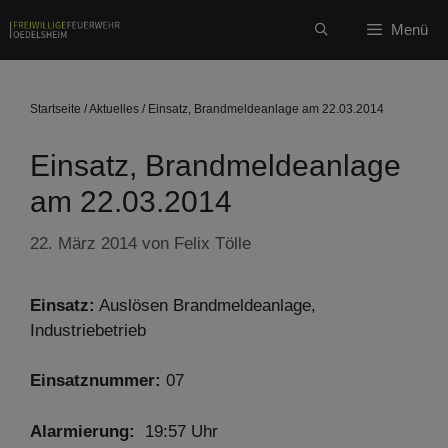
Zum
Menü
Inhalt
springen
Startseite
/
Aktuelles
/
Einsatz, Brandmeldeanlage am 22.03.2014
Einsatz, Brandmeldeanlage
am 22.03.2014
22. März 2014
von
Felix Tölle
Einsatz:
Auslösen Brandmeldeanlage,
Industriebetrieb
Einsatznummer:
07
Alarmierung:
19:57 Uhr