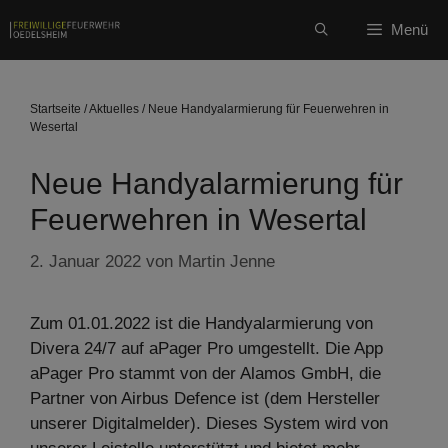
Zum
Menü
Inhalt
springen
Startseite
/
Aktuelles
/
Neue Handyalarmierung für Feuerwehren in
Wesertal
Neue Handyalarmierung für
Feuerwehren in Wesertal
2. Januar 2022
von
Martin Jenne
Zum 01.01.2022 ist die Handyalarmierung von
Divera 24/7 auf aPager Pro umgestellt. Die App
aPager Pro stammt von der Alamos GmbH, die
Partner von Airbus Defence ist (dem Hersteller
unserer Digitalmelder). Dieses System wird von