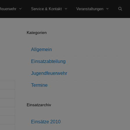
feuerwehr
Service & Kontakt
Veranstaltungen
Kategorien
Allgemein
Einsatzabteilung
Jugendfeuerwehr
Termine
Einsatzarchiv
Einsätze 2010