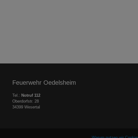
Feuerwehr Oedelsheim
Tel.:
Notruf 112
Oberdorfstr. 28
34399 Wesertal
Warum nutzen wir Cookie