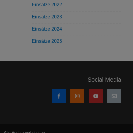
Einsätze 2022
Einsätze 2023
Einsätze 2024
Einsätze 2025
Social Media
 - Alle Rechte vorbehalten