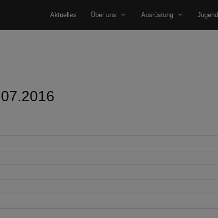
Aktuelles
Über uns
Ausrüstung
Jugend
.07.2016