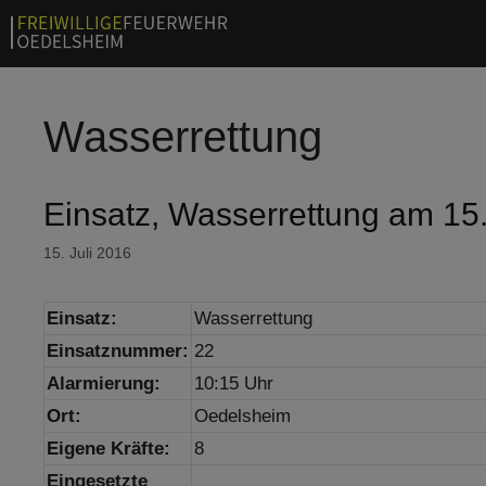
Zum
Inhalt
springen
Wasserrettung
Einsatz, Wasserrettung am 15
15. Juli 2016
Einsatz:
Wasserrettung
Einsatznummer:
22
Alarmierung:
10:15 Uhr
Ort:
Oedelsheim
Eigene Kräfte:
8
Eingesetzte