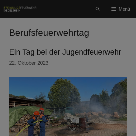
Zum
Menü
Inhalt
springen
Berufsfeuerwehrtag
Ein Tag bei der Jugendfeuerwehr
22. Oktober 2023